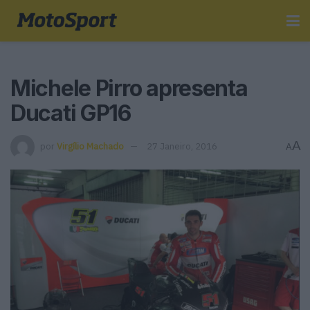
Michele Pirro apresenta
Ducati GP16
A
por
Virgílio Machado
27 Janeiro, 2016
A