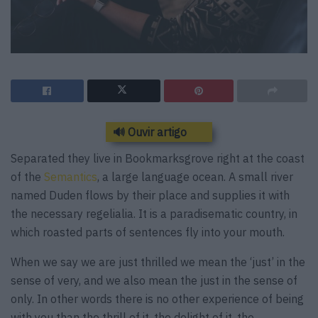
🔊 Ouvir artigo
Separated they live in Bookmarksgrove right at the coast
of the
Semantics
, a large language ocean. A small river
named Duden flows by their place and supplies it with
the necessary regelialia. It is a paradisematic country, in
which roasted parts of sentences fly into your mouth.
When we say we are just thrilled we mean the ‘just’ in the
sense of very, and we also mean the just in the sense of
only. In other words there is no other experience of being
with you than the thrill of it, the delight of it, the