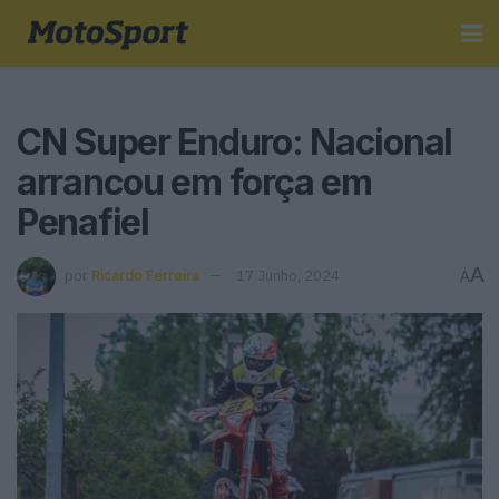
CN Super Enduro: Nacional
arrancou em força em
Penafiel
A
por
Ricardo Ferreira
17 Junho, 2024
A