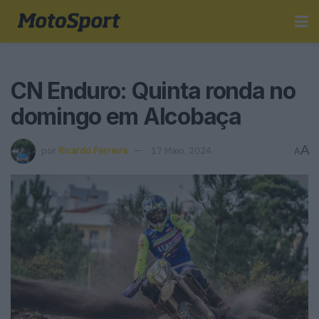
CN Enduro: Quinta ronda no
domingo em Alcobaça
A
por
Ricardo Ferreira
17 Maio, 2024
A