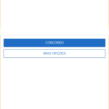
Classificação Elite 1
CONCORDO
MAIS OPÇÕES