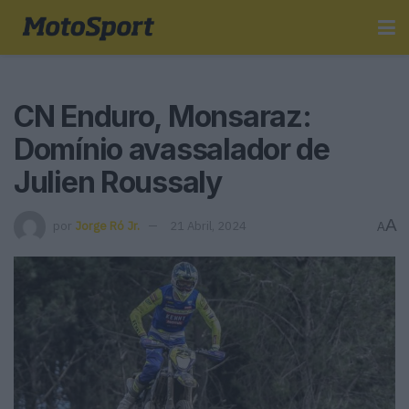
CN Enduro, Monsaraz:
Domínio avassalador de
Julien Roussaly
A
por
Jorge Ró Jr.
21 Abril, 2024
A