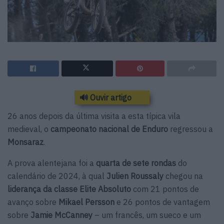
🔊 Ouvir artigo
26 anos depois da última visita a esta típica vila
medieval, o
campeonato nacional de Enduro
regressou a
Monsaraz
.
A prova alentejana foi a
quarta de sete rondas
do
calendário de 2024, à qual
Julien Roussaly
chegou na
liderança da classe Elite Absoluto
com 21 pontos de
avanço sobre
Mikael Persson
e 26 pontos de vantagem
sobre
Jamie McCanney
– um francês, um sueco e um