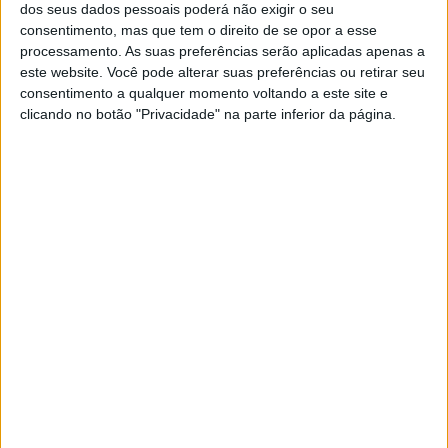
dos seus dados pessoais poderá não exigir o seu
consentimento, mas que tem o direito de se opor a esse
processamento. As suas preferências serão aplicadas apenas a
este website. Você pode alterar suas preferências ou retirar seu
Boa sorte para esta temporada, Fred!
consentimento a qualquer momento voltando a este site e
clicando no botão "Privacidade" na parte inferior da página.
Jorge Ró Jr
Artigos relacionados