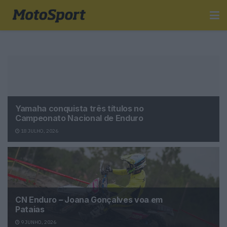
Yamaha conquista três títulos no
Campeonato Nacional de Enduro
18 JULHO, 2026
CN Enduro – Joana Gonçalves voa em
Pataias
9 JUNHO, 2026