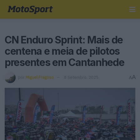
CN Enduro Sprint: Mais de
centena e meia de pilotos
presentes em Cantanhede
A
por
Miguel Fragoso
8 Setembro, 2025
A