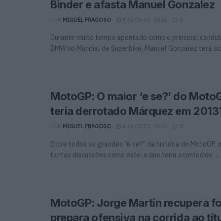
Binder e afasta Manuel Gonzalez
POR
MIGUEL FRAGOSO
4 AGOSTO, 2026
0
Durante muito tempo apontado como o principal candida
BMW no Mundial de Superbike, Manuel Gonzalez terá sido
MotoGP: O maior ‘e se?’ do Moto
teria derrotado Márquez em 2013
POR
MIGUEL FRAGOSO
4 AGOSTO, 2026
0
Entre todos os grandes “e se?” da história do MotoGP,
tantas discussões como este: o que teria acontecido ...
MotoGP: Jorge Martín recupera fo
prepara ofensiva na corrida ao tít