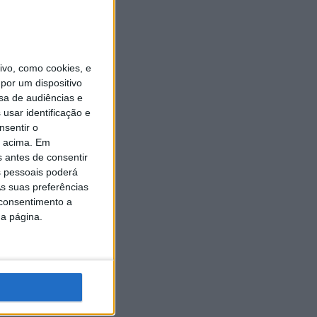
vo, como cookies, e
por um dispositivo
sa de audiências e
usar identificação e
nsentir o
o acima. Em
s antes de consentir
 pessoais poderá
s suas preferências
 consentimento a
da página.