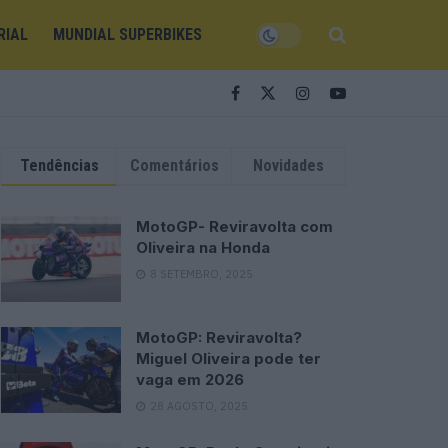
RIAL
MUNDIAL SUPERBIKES
Tendências
Comentários
Novidades
MotoGP- Reviravolta com
Oliveira na Honda
8 SETEMBRO, 2025
MotoGP: Reviravolta?
Miguel Oliveira pode ter
vaga em 2026
28 AGOSTO, 2025