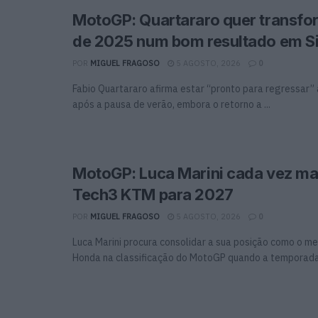
MotoGP: Quartararo quer transfo
de 2025 num bom resultado em Si
POR
MIGUEL FRAGOSO
5 AGOSTO, 2026
0
Fabio Quartararo afirma estar “pronto para regressar
após a pausa de verão, embora o retorno a ...
MotoGP: Luca Marini cada vez mai
Tech3 KTM para 2027
POR
MIGUEL FRAGOSO
5 AGOSTO, 2026
0
Luca Marini procura consolidar a sua posição como o me
Honda na classificação do MotoGP quando a temporada 