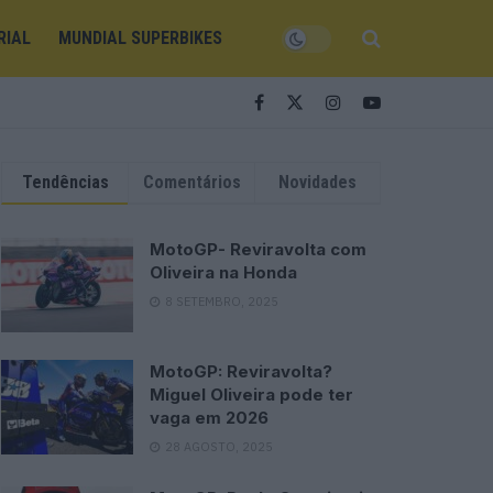
RIAL
MUNDIAL SUPERBIKES
Tendências
Comentários
Novidades
MotoGP- Reviravolta com
Oliveira na Honda
8 SETEMBRO, 2025
MotoGP: Reviravolta?
Miguel Oliveira pode ter
vaga em 2026
28 AGOSTO, 2025