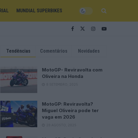
RIAL
MUNDIAL SUPERBIKES
Tendências
Comentários
Novidades
MotoGP- Reviravolta com
Oliveira na Honda
8 SETEMBRO, 2025
MotoGP: Reviravolta?
Miguel Oliveira pode ter
vaga em 2026
28 AGOSTO, 2025