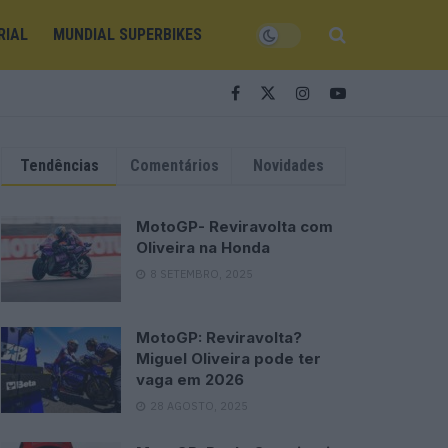
RIAL
MUNDIAL SUPERBIKES
Tendências
Comentários
Novidades
MotoGP- Reviravolta com
Oliveira na Honda
8 SETEMBRO, 2025
MotoGP: Reviravolta?
Miguel Oliveira pode ter
vaga em 2026
28 AGOSTO, 2025