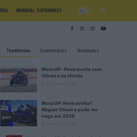
RIAL
MUNDIAL SUPERBIKES
Tendências
Comentários
Novidades
MotoGP- Reviravolta com
Oliveira na Honda
8 SETEMBRO, 2025
MotoGP: Reviravolta?
Miguel Oliveira pode ter
vaga em 2026
28 AGOSTO, 2025