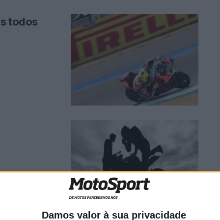
as todos
Damos valor à sua privacidade