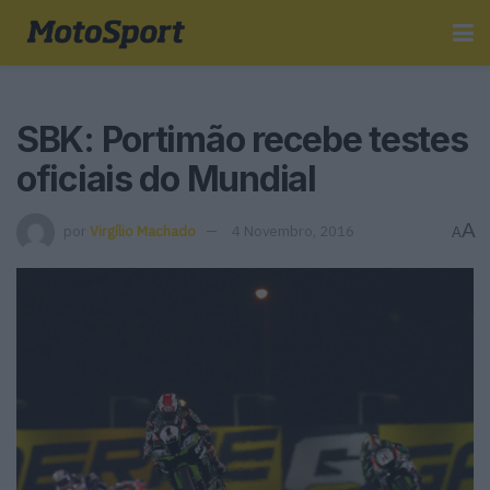
SBK: Portimão recebe testes
oficiais do Mundial
A
por
Virgílio Machado
4 Novembro, 2016
A