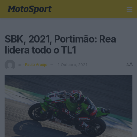
SBK, 2021, Portimão: Rea
lidera todo o TL1
A
por
Paulo Araújo
1 Outubro, 2021
A