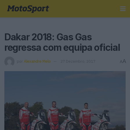
Dakar 2018: Gas Gas
regressa com equipa oficial
A
por
Alexandre Melo
27 Dezembro, 2017
A