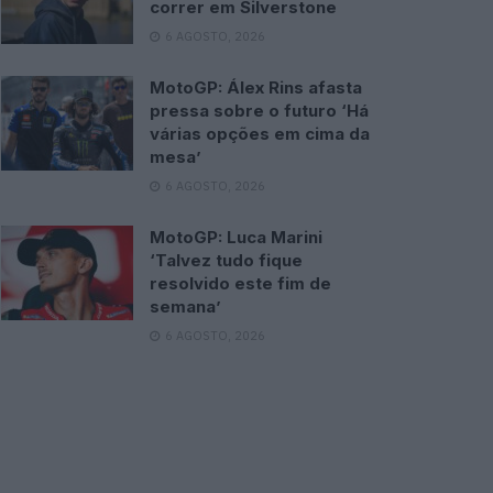
correr em Silverstone
6 AGOSTO, 2026
MotoGP: Álex Rins afasta
pressa sobre o futuro ‘Há
várias opções em cima da
mesa’
6 AGOSTO, 2026
MotoGP: Luca Marini
‘Talvez tudo fique
resolvido este fim de
semana’
6 AGOSTO, 2026