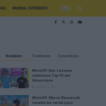
RIAL
MUNDIAL SUPERBIKES
Novidades
Tendências
Comentários
MotoGP: Iker Lecuona
ambiciona Top 10 em
Silverstone
6 AGOSTO, 2026
MotoGP: Marco Bezzecchi
recebe luz verde para