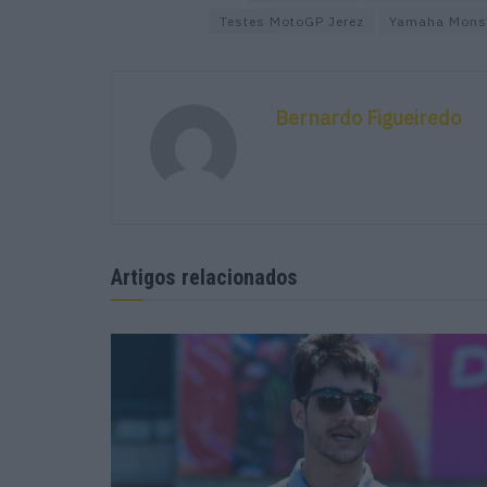
Testes MotoGP Jerez
Yamaha Monst
Bernardo Figueiredo
Artigos relacionados