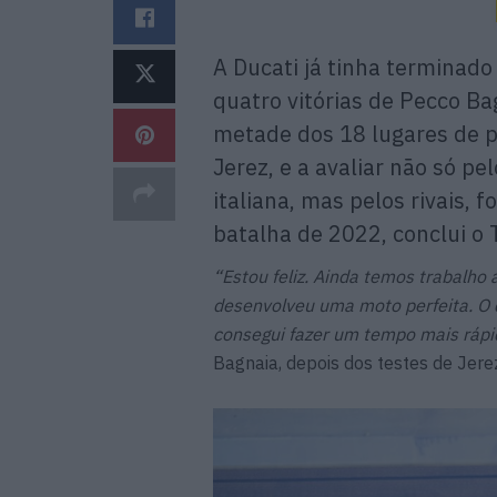
A Ducati já tinha terminado
quatro vitórias de Pecco Ba
metade dos 18 lugares de pó
Jerez, e a avaliar não só p
italiana, mas pelos rivais, 
batalha de 2022, conclui o 
“Estou feliz. Ainda temos trabalho 
desenvolveu uma moto perfeita. O 
consegui fazer um tempo mais rápid
Bagnaia, depois dos testes de Jerez