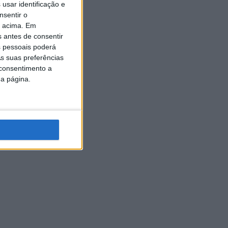
usar identificação e
nsentir o
o acima. Em
s antes de consentir
 pessoais poderá
s suas preferências
 consentimento a
da página.