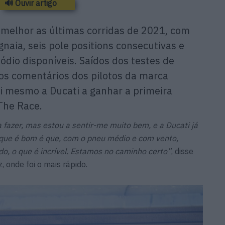
🔊 Ouvir artigo
 melhor as últimas corridas de 2021, com
gnaia, seis pole positions consecutivas e
dio disponíveis. Saídos dos testes de
elos comentários dos pilotos da marca
foi mesmo a Ducati a ganhar a primeira
The Race.
a fazer, mas estou a sentir-me muito bem, e a Ducati já
que é bom é que, com o pneu médio e com vento,
o, o que é incrível. Estamos no caminho certo”
, disse
, onde foi o mais rápido.