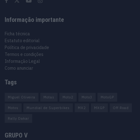
Informação importante
Ficha técnica
Estatuto editorial
Política de privacidade
Termos e condições
Informação Legal
Como anunciar
Tags
Miguel Oliveira
Motas
Moto2
Moto3
MotoGP
Motos
Mundial de Superbikes
MX2
MXGP
Off Road
Rally Dakar
GRUPO V