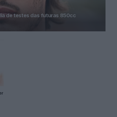
a de testes das futuras 850cc
er