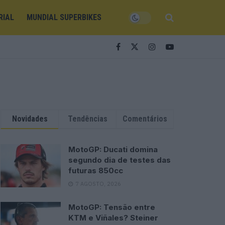
RIAL
MUNDIAL SUPERBIKES
Novidades
Tendências
Comentários
MotoGP: Ducati domina
segundo dia de testes das
futuras 850cc
7 AGOSTO, 2026
MotoGP: Tensão entre
KTM e Viñales? Steiner