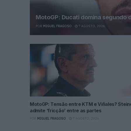
MotoGP: Ducati domina segundo di
POR
MIGUEL FRAGOSO
7 AGOSTO, 2026
MotoGP: Tensão entre KTM e Viñales? Stein
admite ‘fricção’ entre as partes
POR
MIGUEL FRAGOSO
7 AGOSTO, 2026