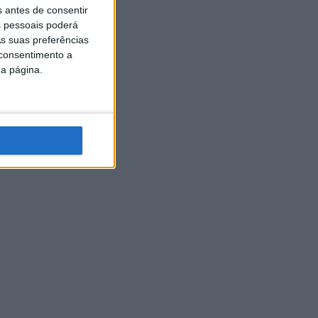
s antes de consentir
 pessoais poderá
s suas preferências
 consentimento a
da página.