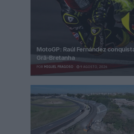
MotoGP: Raúl Fernández conquista 
Grã-Bretanha
POR
MIGUEL FRAGOSO
9 AGOSTO, 2026