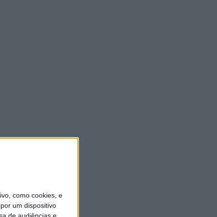
vo, como cookies, e
por um dispositivo
sa de audiências e