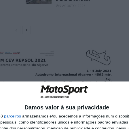
9 AGOSTO, 2026
Damos valor à sua privacidade
33
parceiros
armazenamos e/ou acedemos a informações num dispositi
essoais, como identificadores únicos e informações padrão enviadas 
conteúdos personalizados, medição de publicidade e conteúdos, pesqui