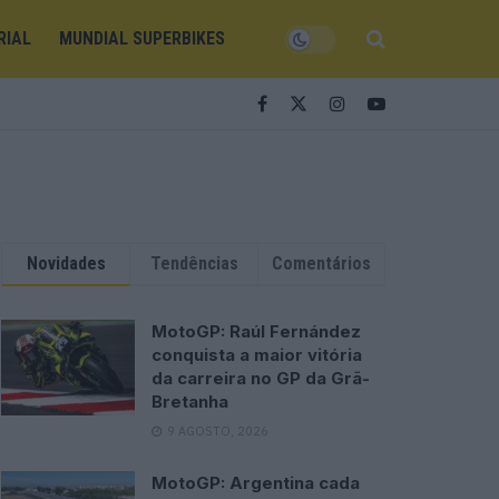
RIAL
MUNDIAL SUPERBIKES
Novidades
Tendências
Comentários
MotoGP: Raúl Fernández
conquista a maior vitória
da carreira no GP da Grã-
Bretanha
9 AGOSTO, 2026
MotoGP: Argentina cada