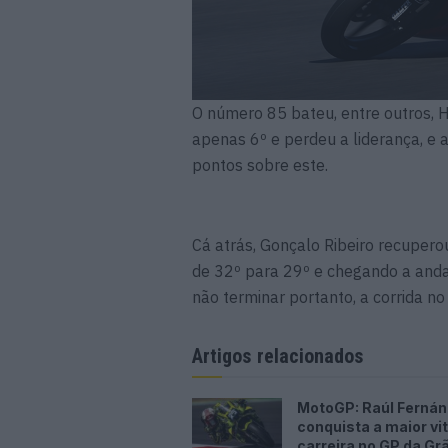
O número 85 bateu, entre outros,
apenas 6º e perdeu a liderança, e 
pontos sobre este.
Cá atrás, Gonçalo Ribeiro recupero
de 32º para 29º e chegando a anda
não terminar portanto, a corrida n
Artigos relacionados
MotoGP: Raúl Ferná
conquista a maior vit
carreira no GP da Gr