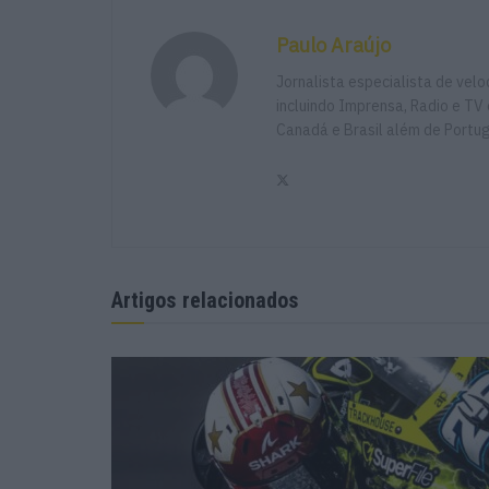
Paulo Araújo
Jornalista especialista de vel
incluindo Imprensa, Radio e TV 
Canadá e Brasil além de Portu
Artigos relacionados