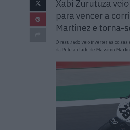
Xabi Zurutuza veio
para vencer a corr
Martinez e torna-
O resultado veio inverter as coisas
da Pole ao lado de Massimo Martin