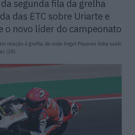
 da segunda fila da grelha
ida das ETC sobre Uriarte e
se o novo líder do campeonato
 em relação à grelha, de onde Angel Piqueres tinha saído
ez (28).