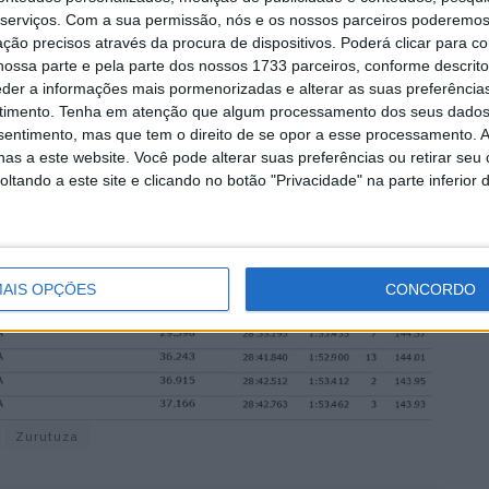
serviços.
Com a sua permissão, nós e os nossos parceiros poderemos 
ção precisos através da procura de dispositivos. Poderá clicar para co
ossa parte e pela parte dos nossos 1733 parceiros, conforme descrit
eder a informações mais pormenorizadas e alterar as suas preferência
timento.
Tenha em atenção que algum processamento dos seus dados
nsentimento, mas que tem o direito de se opor a esse processamento. A
as a este website. Você pode alterar suas preferências ou retirar seu
tando a este site e clicando no botão "Privacidade" na parte inferior 
AIS OPÇÕES
CONCORDO
Zurutuza