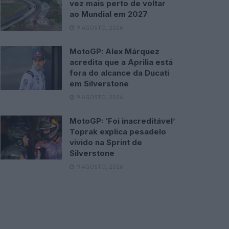
vez mais perto de voltar
ao Mundial em 2027
9 AGOSTO, 2026
MotoGP: Alex Márquez
acredita que a Aprilia está
fora do alcance da Ducati
em Silverstone
9 AGOSTO, 2026
MotoGP: ‘Foi inacreditável’
Toprak explica pesadelo
vivido na Sprint de
Silverstone
9 AGOSTO, 2026