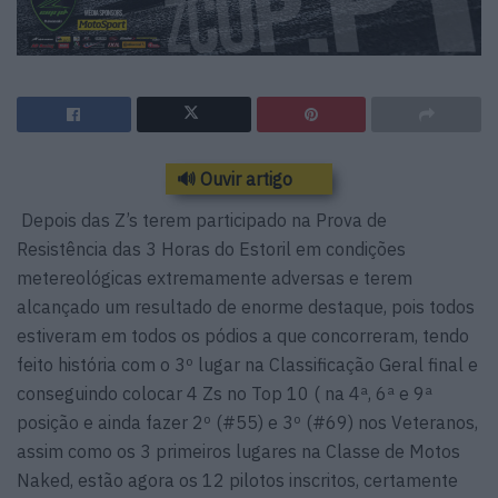
🔊 Ouvir artigo
Depois das Z’s terem participado na Prova de
Resistência das 3 Horas do Estoril em condições
metereológicas extremamente adversas e terem
alcançado um resultado de enorme destaque, pois todos
estiveram em todos os pódios a que concorreram, tendo
feito história com o 3º lugar na Classificação Geral final e
conseguindo colocar 4 Zs no Top 10 ( na 4ª, 6ª e 9ª
posição e ainda fazer 2º (#55) e 3º (#69) nos Veteranos,
assim como os 3 primeiros lugares na Classe de Motos
Naked, estão agora os 12 pilotos inscritos, certamente