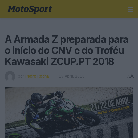
A Armada Z preparada para
o início do CNV e do Troféu
Kawasaki ZCUP.PT 2018
A
por
Pedro Rocha
17 Abril, 2018
A