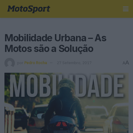
Mobilidade Urbana – As
Motos são a Solução
A
por
Pedro Rocha
27 Setembro, 2017
A