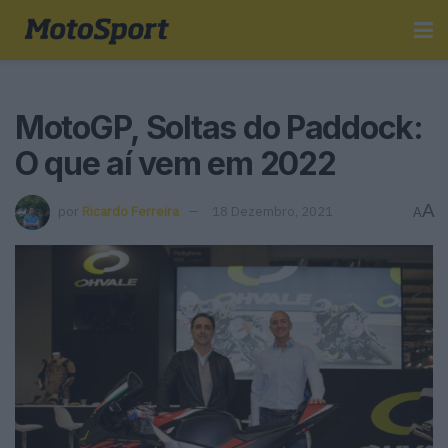
MotoGP, Soltas do Paddock:
O que aí vem em 2022
A
por
Ricardo Ferreira
18 Dezembro, 2021
A