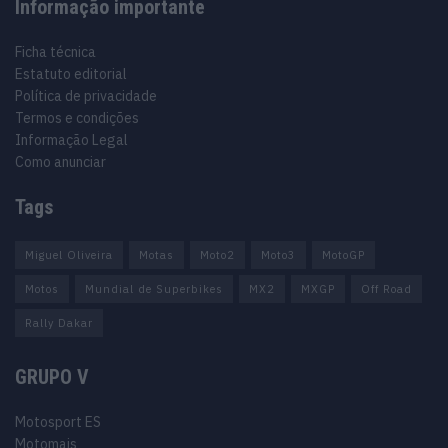
Informação importante
Ficha técnica
Estatuto editorial
Política de privacidade
Termos e condições
Informação Legal
Como anunciar
Tags
Miguel Oliveira
Motas
Moto2
Moto3
MotoGP
Motos
Mundial de Superbikes
MX2
MXGP
Off Road
Rally Dakar
GRUPO V
Motosport ES
Motomais