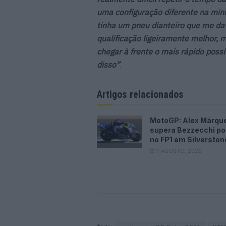
uma configuração diferente na minh
tinha um pneu dianteiro que me dav
qualificação ligeiramente melhor,
chegar à frente o mais rápido poss
disso”
.
Artigos relacionados
MotoGP: Alex Márqu
supera Bezzecchi po
no FP1 em Silverston
7 AGOSTO, 2026