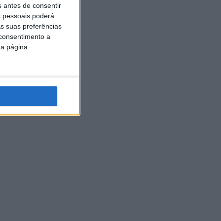
s antes de consentir
 pessoais poderá
s suas preferências
 consentimento a
da página.