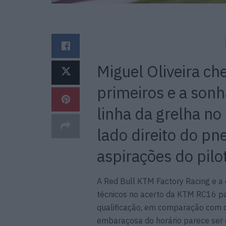
Miguel Oliveira ch
primeiros e a son
linha da grelha n
lado direito do p
aspirações do pi
A Red Bull KTM Factory Racing e a
técnicos no acerto da KTM RC16 pa
qualificação, em comparação com o
embaraçosa do horário parece ser