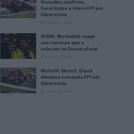
González confirma
favoritismo e lidera FP1 em
Silverstone
7 AGOSTO, 2026
WSBK: Morbidelli reage
aos rumores que o
colocam na Ducati oficial
7 AGOSTO, 2026
MotoGP: Moto3, David
Almansa comanda FP1 em
Silverstone
7 AGOSTO, 2026