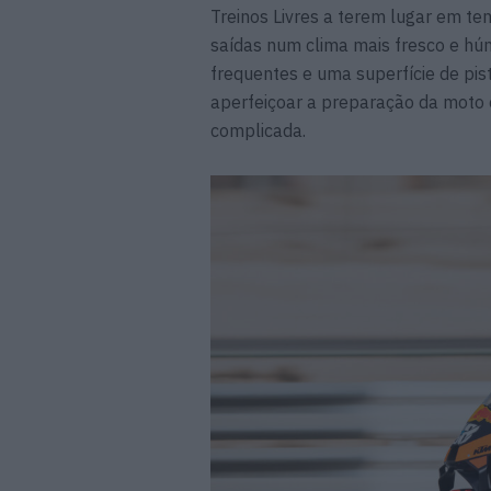
Treinos Livres a terem lugar em te
saídas num clima mais fresco e húm
frequentes e uma superfície de pist
aperfeiçoar a preparação da moto 
complicada.