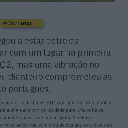
🔊 Ouvir artigo
egou a estar entre os
har com um lugar na primeira
o Q2, mas uma vibração no
neu dianteiro comprometeu as
loto português.
 equipa-satélite Tech3 KTM conseguiram obter ganhos
ra aumentar a competitividade para uma volta de
 fim-de-semana anterior no Qatar. A natureza
 o maior problema, com metade das quatro sessões de