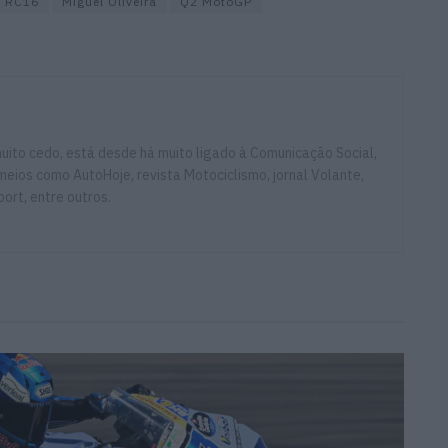
 RC16
Miguel Oliveira
Q2 MotoGP
ito cedo, está desde há muito ligado à Comunicação Social,
eios como AutoHoje, revista Motociclismo, jornal Volante,
ort, entre outros.