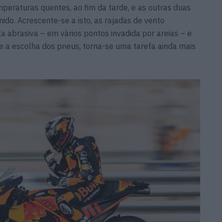
mperaturas quentes, ao fim da tarde, e as outras duas
ido. Acrescente-se a isto, as rajadas de vento
a abrasiva – em vários pontos invadida por areias – e
e a escolha dos pneus, torna-se uma tarefa ainda mais