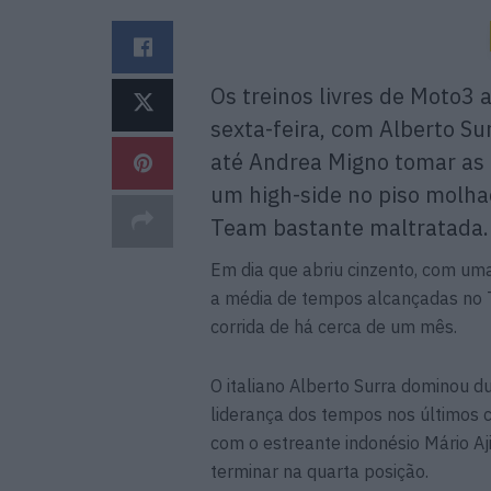
Os treinos livres de Moto3
sexta-feira, com Alberto S
até Andrea Migno tomar as
um high-side no piso molha
Team bastante maltratada.
Em dia que abriu cinzento, com um
a média de tempos alcançadas no 
corrida de há cerca de um mês.
O italiano Alberto Surra dominou 
liderança dos tempos nos últimos c
com o estreante indonésio Mário Aji
terminar na quarta posição.