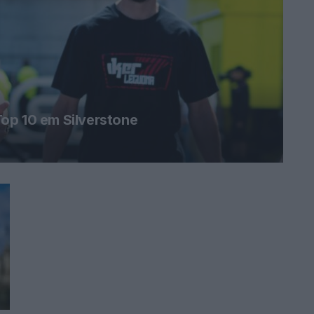
op 10 em Silverstone