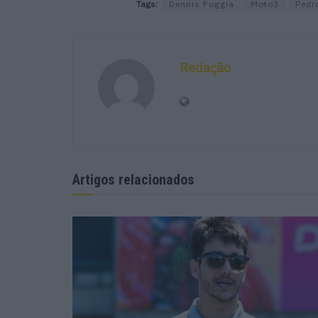
Tags:
Dennis Foggia
Moto3
Pedr
Redação
Artigos relacionados