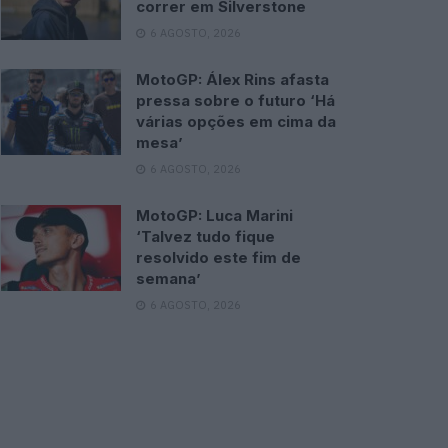
correr em Silverstone
6 AGOSTO, 2026
MotoGP: Álex Rins afasta
pressa sobre o futuro ‘Há
várias opções em cima da
mesa’
6 AGOSTO, 2026
MotoGP: Luca Marini
‘Talvez tudo fique
resolvido este fim de
semana’
6 AGOSTO, 2026