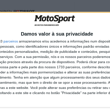
Damos valor à sua privacidade
33
parceiros
armazenamos e/ou acedemos a informações num dispositi
essoais, como identificadores únicos e informações padrão enviadas 
conteúdos personalizados, medição de publicidade e conteúdos, pesqui
serviços.
Com a sua permissão, nós e os nossos parceiros poderemos 
ção precisos através da procura de dispositivos. Poderá clicar para co
ossa parte e pela parte dos nossos 1733 parceiros, conforme descrit
eder a informações mais pormenorizadas e alterar as suas preferência
timento.
Tenha em atenção que algum processamento dos seus dados
nsentimento, mas que tem o direito de se opor a esse processamento. A
as a este website. Você pode alterar suas preferências ou retirar seu
tando a este site e clicando no botão "Privacidade" na parte inferior 