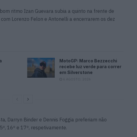
 bom ritmo Izan Guevara subia a quinto na frente de
, com Lorenzo Felon e Antonelli a encerrarem os dez
a
MotoGP: Marco Bezzecchi
recebe luz verde para correr
em Silverstone
6 AGOSTO, 2026
ta, Darryn Binder e Dennis Foggia preferiam não
15º, 16º e 17º, respetivamente.