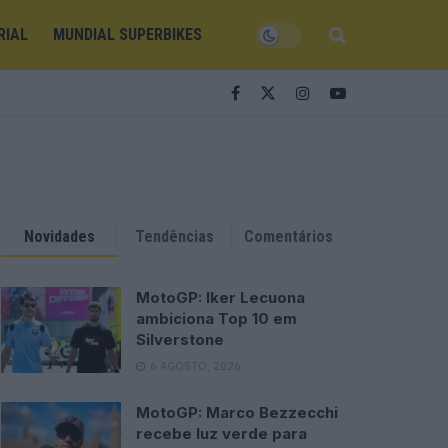
RIAL
MUNDIAL SUPERBIKES
Novidades
Tendências
Comentários
MotoGP: Iker Lecuona
ambiciona Top 10 em
Silverstone
6 AGOSTO, 2026
MotoGP: Marco Bezzecchi
recebe luz verde para