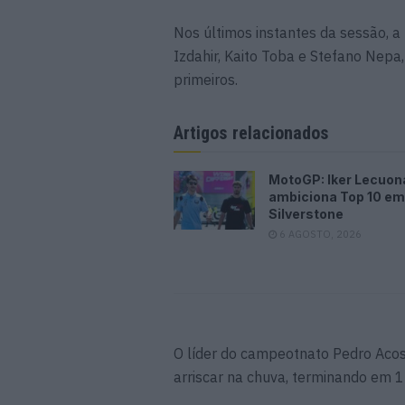
Nos últimos instantes da sessão, a
Izdahir, Kaito Toba e Stefano Nepa
primeiros.
Artigos relacionados
MotoGP: Iker Lecuon
ambiciona Top 10 em
Silverstone
6 AGOSTO, 2026
O líder do campeotnato Pedro Acos
arriscar na chuva, terminando em 