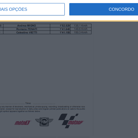
AIS OPÇÕES
CONCORDO