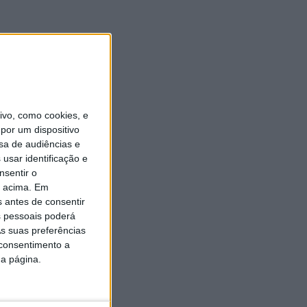
vo, como cookies, e
por um dispositivo
sa de audiências e
usar identificação e
nsentir o
o acima. Em
s antes de consentir
 pessoais poderá
s suas preferências
 consentimento a
da página.