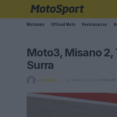
Motomais
Offroad Moto
Revistacarros
R
Moto3, Misano 2, 
Surra
por
Redação
22 Outubro, 2021
em
Moto GP