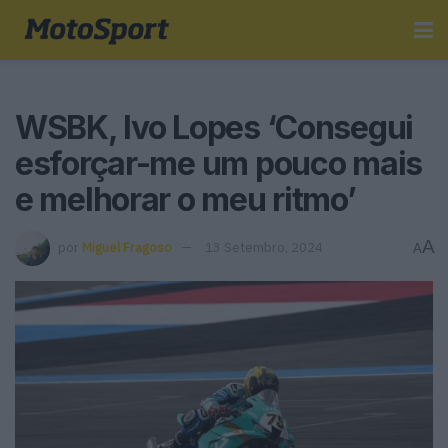
WSBK, Ivo Lopes ‘Consegui
esforçar-me um pouco mais
e melhorar o meu ritmo’
A
por
Miguel Fragoso
13 Setembro, 2024
A