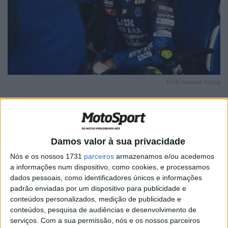
Fonte:Yamaha Racing
Damos valor à sua privacidade
🔊 Ouvir artigo
Nós e os nossos 1731
parceiros
armazenamos e/ou acedemos
O piloto da GYTR GRT Yamaha WorldSBK, Dominique
a informações num dispositivo, como cookies, e processamos
Aegerter, sofreu ferimentos num incidente de treino na
dados pessoais, como identificadores únicos e informações
padrão enviadas por um dispositivo para publicidade e
Áustria enquanto se preparava para o resto da época de
conteúdos personalizados, medição de publicidade e
2024.
conteúdos, pesquisa de audiências e desenvolvimento de
serviços.
Com a sua permissão, nós e os nossos parceiros
Foi transportado de avião de volta para a sua terra natal,