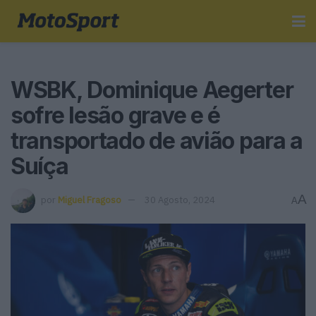
WSBK, Dominique Aegerter
sofre lesão grave e é
transportado de avião para a
Suíça
A
por
Miguel Fragoso
30 Agosto, 2024
A