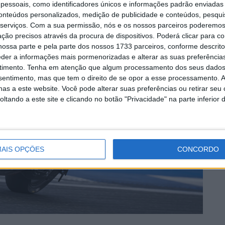
essoais, como identificadores únicos e informações padrão enviadas 
conteúdos personalizados, medição de publicidade e conteúdos, pesqui
serviços.
Com a sua permissão, nós e os nossos parceiros poderemos 
ção precisos através da procura de dispositivos. Poderá clicar para co
ossa parte e pela parte dos nossos 1733 parceiros, conforme descrit
eder a informações mais pormenorizadas e alterar as suas preferência
timento.
Tenha em atenção que algum processamento dos seus dados
nsentimento, mas que tem o direito de se opor a esse processamento. A
as a este website. Você pode alterar suas preferências ou retirar seu
tando a este site e clicando no botão "Privacidade" na parte inferior 
AIS OPÇÕES
CONCORDO