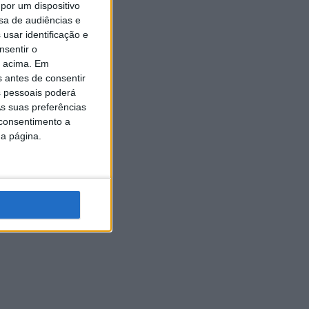
por um dispositivo
sa de audiências e
usar identificação e
nsentir o
o acima. Em
s antes de consentir
 pessoais poderá
s suas preferências
 consentimento a
da página.