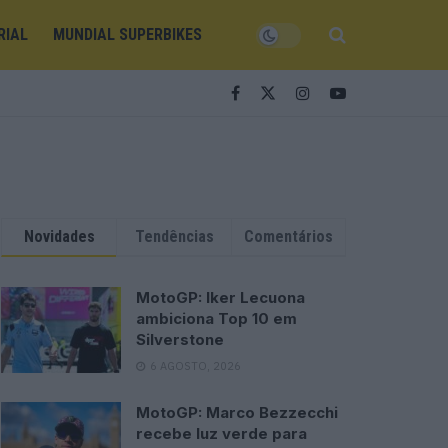
RIAL
MUNDIAL SUPERBIKES
Novidades
Tendências
Comentários
MotoGP: Iker Lecuona
ambiciona Top 10 em
Silverstone
6 AGOSTO, 2026
MotoGP: Marco Bezzecchi
recebe luz verde para