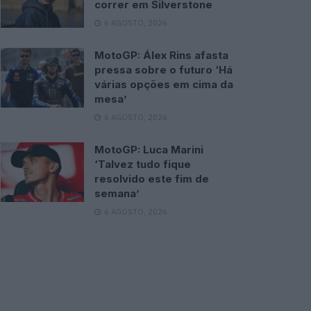
correr em Silverstone
6 AGOSTO, 2026
MotoGP: Álex Rins afasta
pressa sobre o futuro ‘Há
várias opções em cima da
mesa’
6 AGOSTO, 2026
MotoGP: Luca Marini
‘Talvez tudo fique
resolvido este fim de
semana’
6 AGOSTO, 2026