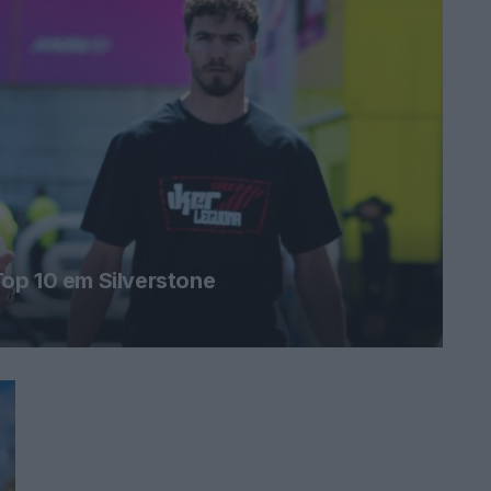
op 10 em Silverstone