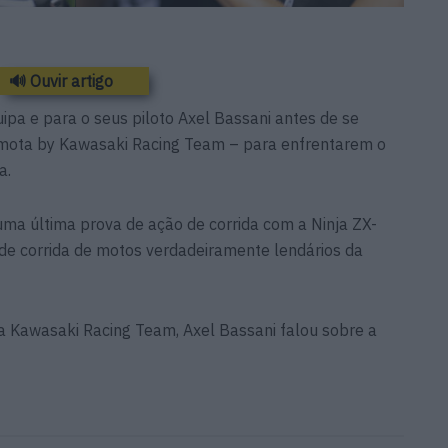
🔊 Ouvir artigo
uipa e para o seus piloto Axel Bassani antes de se
mota by Kawasaki Racing Team – para enfrentarem o
a.
 uma última prova de ação de corrida com a Ninja ZX-
de corrida de motos verdadeiramente lendários da
 Kawasaki Racing Team, Axel Bassani falou sobre a