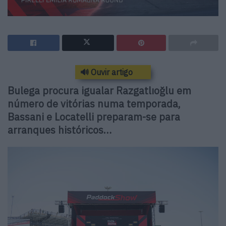
🔊 Ouvir artigo
Bulega procura igualar Razgatlıoğlu em
número de vitórias numa temporada,
Bassani e Locatelli preparam-se para
arranques históricos…