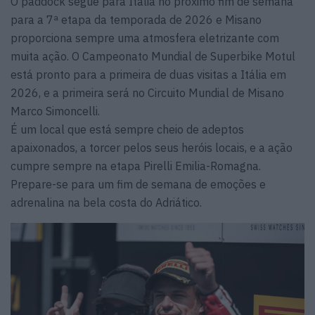
O paddock segue para Itália no próximo fim de semana
para a 7ª etapa da temporada de 2026 e Misano
proporciona sempre uma atmosfera eletrizante com
muita ação. O Campeonato Mundial de Superbike Motul
está pronto para a primeira de duas visitas a Itália em
2026, e a primeira será no Circuito Mundial de Misano
Marco Simoncelli.
É um local que está sempre cheio de adeptos
apaixonados, a torcer pelos seus heróis locais, e a ação
cumpre sempre na etapa Pirelli Emilia-Romagna.
Prepare-se para um fim de semana de emoções e
adrenalina na bela costa do Adriático.