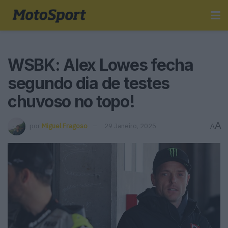
WSBK: Alex Lowes fecha
segundo dia de testes
chuvoso no topo!
A
por
Miguel Fragoso
29 Janeiro, 2025
A