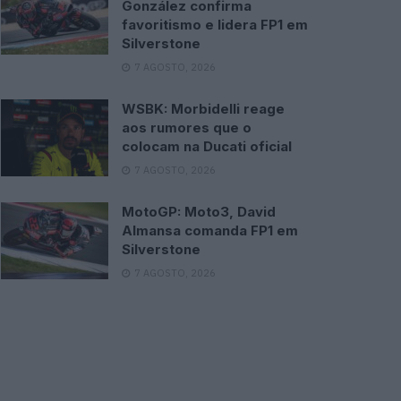
González confirma
favoritismo e lidera FP1 em
Silverstone
7 AGOSTO, 2026
WSBK: Morbidelli reage
aos rumores que o
colocam na Ducati oficial
7 AGOSTO, 2026
MotoGP: Moto3, David
Almansa comanda FP1 em
Silverstone
7 AGOSTO, 2026