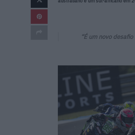
australiano e um sul-africano em 2
“É um novo desafio 