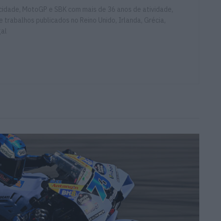
ocidade, MotoGP e SBK com mais de 36 anos de atividade,
e trabalhos publicados no Reino Unido, Irlanda, Grécia,
gal