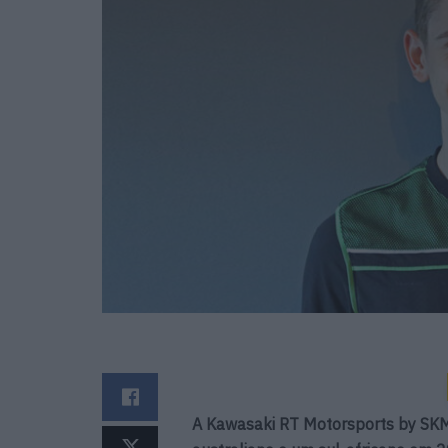
A Kawasaki RT Motorsports by SKM 