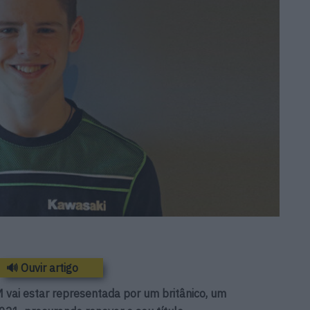
🔊 Ouvir artigo
vai estar representada por um britânico, um