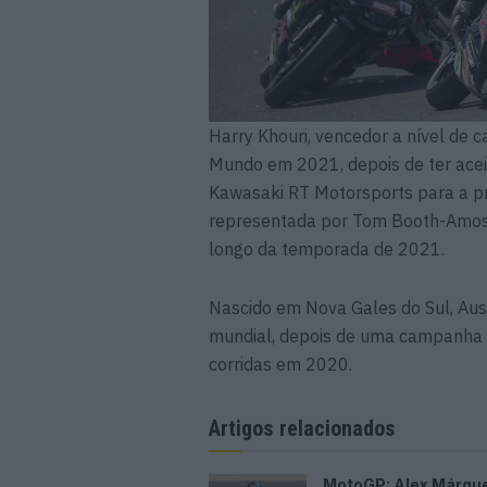
Harry Khouri, vencedor a nível de
Mundo em 2021, depois de ter ace
Kawasaki RT Motorsports para a p
representada por Tom Booth-Amos 
longo da temporada de 2021.
Nascido em Nova Gales do Sul, Aust
mundial, depois de uma campanha 
corridas em 2020.
Artigos relacionados
MotoGP: Alex Márqu