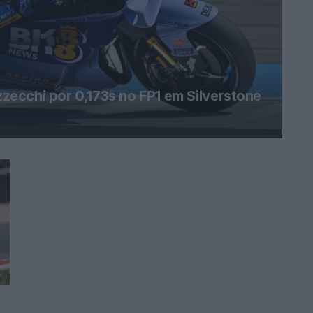
ecchi por 0,173s no FP1 em Silverstone