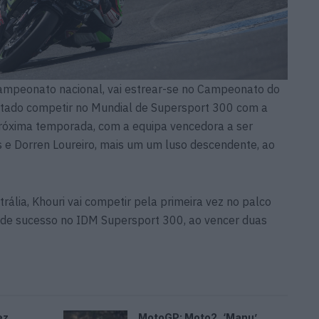
 campeonato nacional, vai estrear-se no Campeonato do
itado competir no Mundial de Supersport 300 com a
róxima temporada, com a equipa vencedora a ser
e Dorren Loureiro, mais um um luso descendente, ao
rália, Khouri vai competir pela primeira vez no palco
de sucesso no IDM Supersport 300, ao vencer duas
ez
MotoGP: Moto2, ‘Manu’