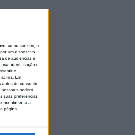
vo, como cookies, e
por um dispositivo
sa de audiências e
usar identificação e
nsentir o
o acima. Em
s antes de consentir
 pessoais poderá
s suas preferências
 consentimento a
da página.