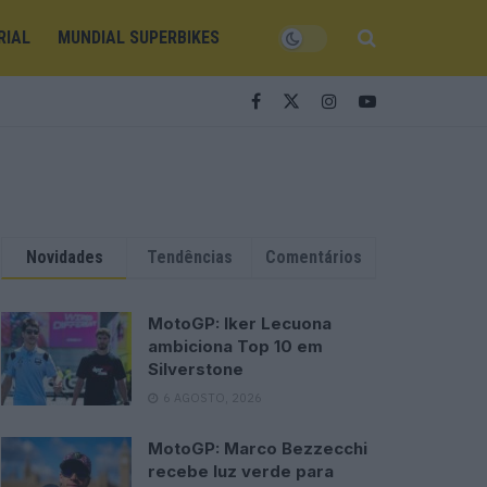
RIAL
MUNDIAL SUPERBIKES
Novidades
Tendências
Comentários
MotoGP: Iker Lecuona
ambiciona Top 10 em
Silverstone
6 AGOSTO, 2026
MotoGP: Marco Bezzecchi
recebe luz verde para