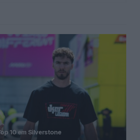
op 10 em Silverstone