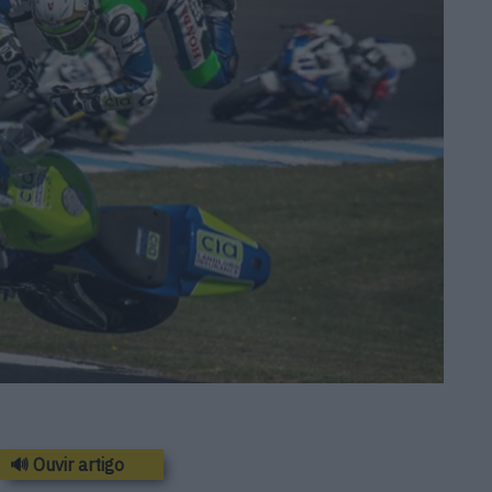
🔊 Ouvir artigo