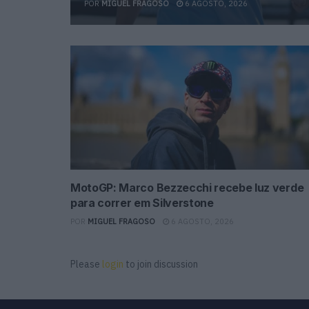
POR
MIGUEL FRAGOSO
6 AGOSTO, 2026
MotoGP: Marco Bezzecchi recebe luz verde
para correr em Silverstone
POR
MIGUEL FRAGOSO
6 AGOSTO, 2026
Please
login
to join discussion