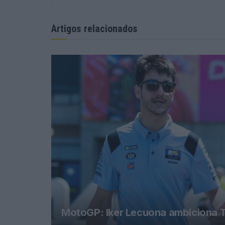
Artigos relacionados
MotoGP: Iker Lecuona ambiciona T