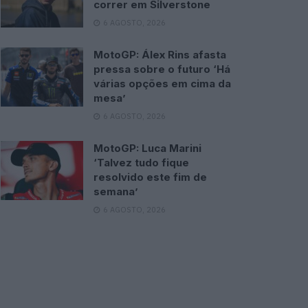
correr em Silverstone
6 AGOSTO, 2026
MotoGP: Álex Rins afasta
pressa sobre o futuro ‘Há
várias opções em cima da
mesa’
6 AGOSTO, 2026
MotoGP: Luca Marini
‘Talvez tudo fique
resolvido este fim de
semana’
6 AGOSTO, 2026