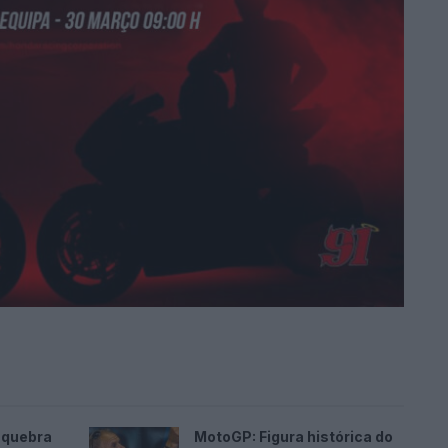
 quebra
MotoGP: Figura histórica do