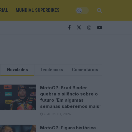
RIAL
MUNDIAL SUPERBIKES
Novidades
Tendências
Comentários
MotoGP: Brad Binder
quebra o silêncio sobre o
futuro ‘Em algumas
semanas saberemos mais’
6 AGOSTO, 2026
MotoGP: Figura histórica