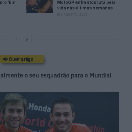
turo ‘Em
MotoGP enfrentou luta pela
vida nas últimas semanas
6 AGOSTO, 2026
🔊 Ouvir artigo
ialmente o seu esquadrão para o Mundial