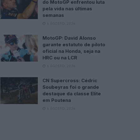
do MotoGP enfrentou luta
pela vida nas últimas
semanas
6 AGOSTO, 2026
MotoGP: David Alonso
garante estatuto de piloto
oficial na Honda, seja na
HRC ou na LCR
6 AGOSTO, 2026
CN Supercross: Cédric
Soubeyras foi o grande
destaque da classe Elite
em Poutena
6 AGOSTO, 2026