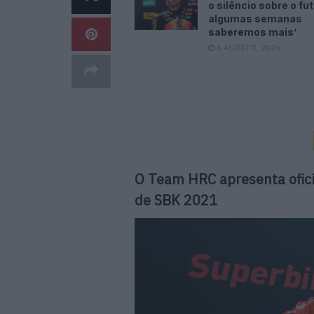
o silêncio sobre o fu
algumas semanas
saberemos mais’
6 AGOSTO, 2026
O Team HRC apresenta ofic
de SBK 2021