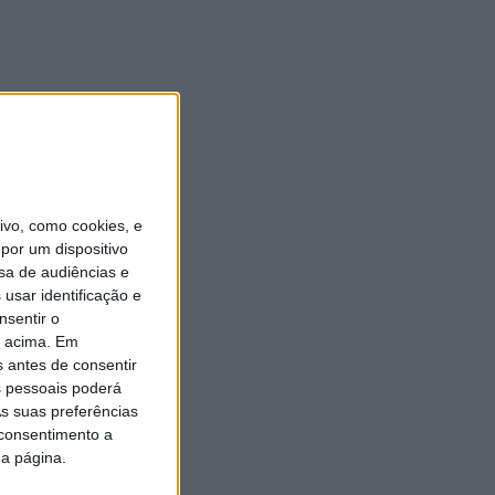
vo, como cookies, e
por um dispositivo
sa de audiências e
usar identificação e
nsentir o
o acima. Em
s antes de consentir
 pessoais poderá
s suas preferências
 consentimento a
da página.