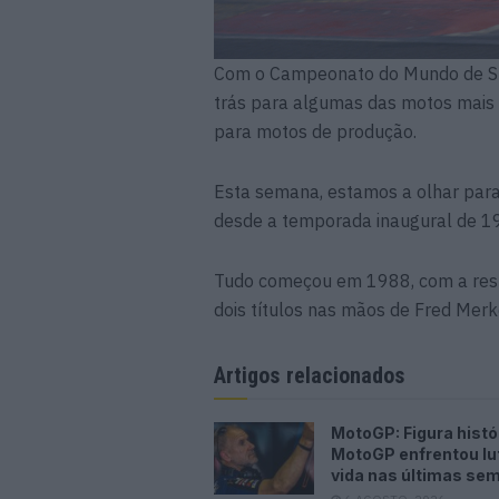
Com o Campeonato do Mundo de Sup
trás para algumas das motos mais 
para motos de produção.
Esta semana, estamos a olhar par
desde a temporada inaugural de 19
Tudo começou em 1988, com a resp
dois títulos nas mãos de Fred Merk
Artigos relacionados
MotoGP: Figura histó
MotoGP enfrentou lu
vida nas últimas se