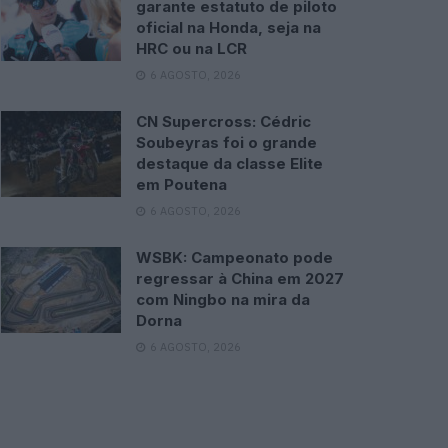
garante estatuto de piloto
oficial na Honda, seja na
HRC ou na LCR
6 AGOSTO, 2026
CN Supercross: Cédric
Soubeyras foi o grande
destaque da classe Elite
em Poutena
6 AGOSTO, 2026
WSBK: Campeonato pode
regressar à China em 2027
com Ningbo na mira da
Dorna
6 AGOSTO, 2026