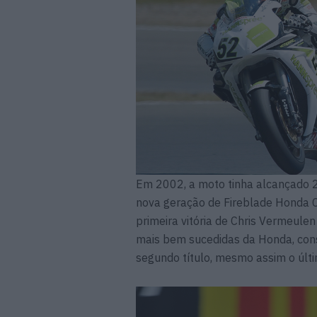
Em 2002, a moto tinha alcançado 26
nova geração de Fireblade Honda
primeira vitória de Chris Vermeul
mais bem sucedidas da Honda, cons
segundo título, mesmo assim o últ