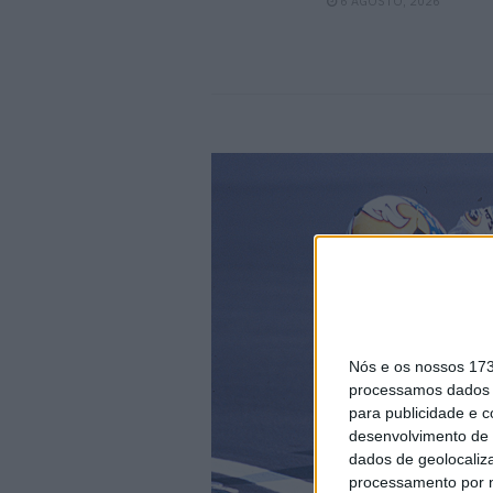
6 AGOSTO, 2026
Nós e os nossos 17
processamos dados p
para publicidade e 
desenvolvimento de 
dados de geolocaliza
processamento por n