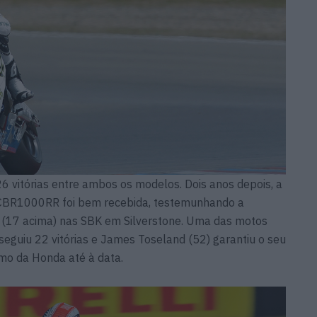
 vitórias entre ambos os modelos. Dois anos depois, a
 CBR1000RR foi bem recebida, testemunhando a
en (17 acima) nas SBK em Silverstone. Uma das motos
eguiu 22 vitórias e James Toseland (52) garantiu o seu
imo da Honda até à data.