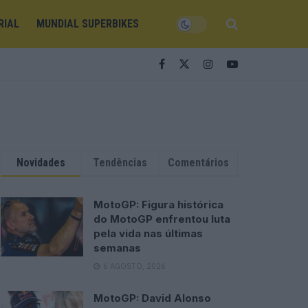
RIAL
MUNDIAL SUPERBIKES
Novidades
Tendências
Comentários
MotoGP: Figura histórica
do MotoGP enfrentou luta
pela vida nas últimas
semanas
6 AGOSTO, 2026
MotoGP: David Alonso