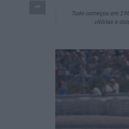
Tudo começou em 198
vitórias e do