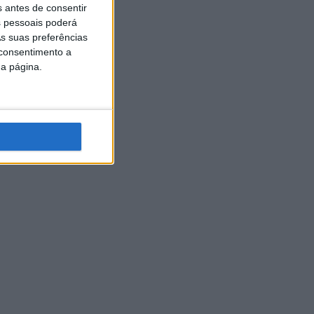
s antes de consentir
 pessoais poderá
s suas preferências
 consentimento a
da página.