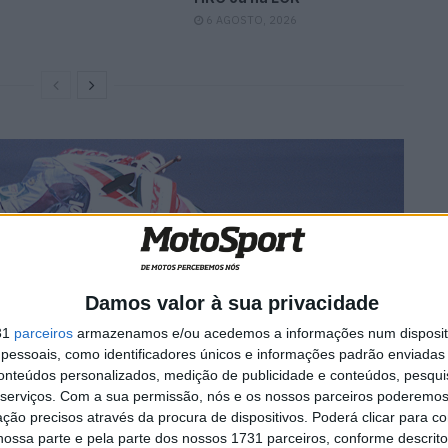
6 AGOSTO, 2026
Damos valor à sua privacidade
31
parceiros
armazenamos e/ou acedemos a informações num dispositi
essoais, como identificadores únicos e informações padrão enviadas 
conteúdos personalizados, medição de publicidade e conteúdos, pesqui
serviços.
Com a sua permissão, nós e os nossos parceiros poderemos 
ção precisos através da procura de dispositivos. Poderá clicar para co
ossa parte e pela parte dos nossos 1731 parceiros, conforme descrit