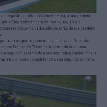
a, conquistou a pole position em Most, a sua primeira
Buis e Fleerackers ficam de fora do top 10 e o
gresso, deixando vários pilotos atrás de si a caminho
.
pararam os quatro primeiros classificados. Salvador
ition na Superpole Tissot da temporada de estreia.
em segundo, garantindo a sua segunda primeira linha, e
pletou o pódio, conquistando a sua segunda primeira