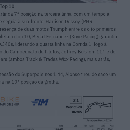
 Top 10
rtir da 7ª posição na terceira linha, com um tempo a
e seguia à sua frente. Harrison Dessoy (PHR
resença de duas motos Triumph entre os oito primeiros
etar o top 10, Benat Fernández (Kove Racing) garantiu
340s, liderando a quarta linha na Corrida 1, logo à
do do Campeonato de Pilotos, Jeffrey Buis, em 11º, e do
ckers (ambos Track & Trades Wixx Racing), mais atrás,
 sessão de Superpole nos 1:44, Alonso tirou do saco um
ia na 10ª posição da grelha.