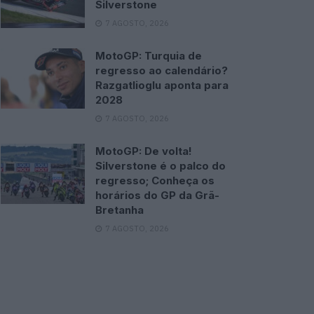
Silverstone
7 AGOSTO, 2026
MotoGP: Turquia de
regresso ao calendário?
Razgatlioglu aponta para
2028
7 AGOSTO, 2026
MotoGP: De volta!
Silverstone é o palco do
regresso; Conheça os
horários do GP da Grã-
Bretanha
7 AGOSTO, 2026