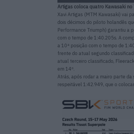
Artigas coloca quatro Kawasaki no
Xavi Artigas (MTM Kawasaki) vai pa
dois décimos do piloto holandês qu
Performance Triumph) garantiu a p
com o tempo de 1:40.205s. A compl
a 10ª posição com o tempo de 1:40.
frente do atual segundo classifica
atual terceiro classificado, Fleera
em 14º.
Atrás, após rodar a mairo parte da
respeitável 1:42.949, que o colocar