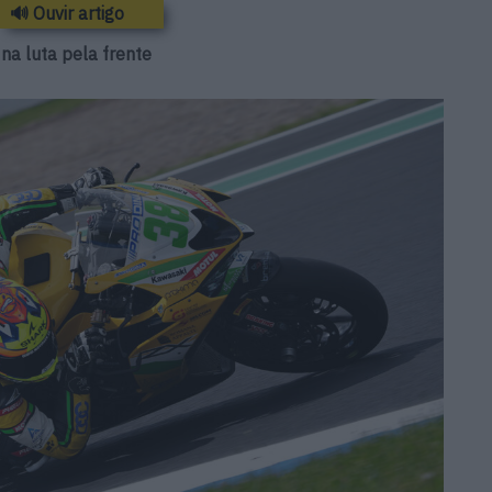
🔊 Ouvir artigo
 na luta pela frente