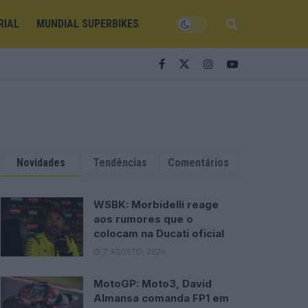
RIAL
MUNDIAL SUPERBIKES
Novidades
Tendências
Comentários
WSBK: Morbidelli reage
aos rumores que o
colocam na Ducati oficial
7 AGOSTO, 2026
MotoGP: Moto3, David
Almansa comanda FP1 em