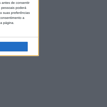
s antes de consentir
 pessoais poderá
s suas preferências
 consentimento a
da página.