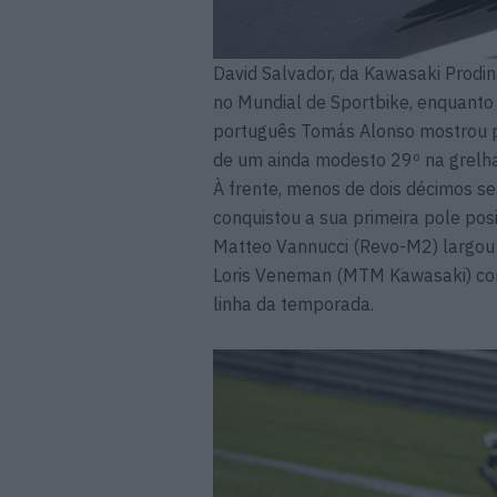
David Salvador, da Kawasaki Prodin
no Mundial de Sportbike, enquanto 
português Tomás Alonso mostrou pro
de um ainda modesto 29º na grelha
À frente, menos de dois décimos se
conquistou a sua primeira pole pos
Matteo Vannucci (Revo-M2) largou 
Loris Veneman (MTM Kawasaki) com
linha da temporada.