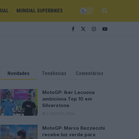
RIAL
MUNDIAL SUPERBIKES
Novidades
Tendências
Comentários
MotoGP: Iker Lecuona
ambiciona Top 10 em
Silverstone
6 AGOSTO, 2026
MotoGP: Marco Bezzecchi
recebe luz verde para