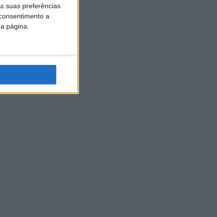
s suas preferências
 consentimento a
da página.