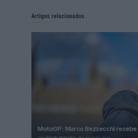
Artigos relacionados
MotoGP: Marco Bezzecchi recebe l
POR
MIGUEL FRAGOSO
6 AGOSTO, 2026