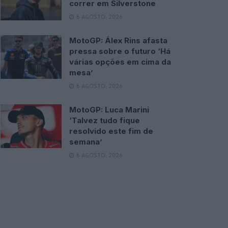
correr em Silverstone
6 AGOSTO, 2026
MotoGP: Álex Rins afasta
pressa sobre o futuro ‘Há
várias opções em cima da
mesa’
6 AGOSTO, 2026
MotoGP: Luca Marini
‘Talvez tudo fique
resolvido este fim de
semana’
6 AGOSTO, 2026