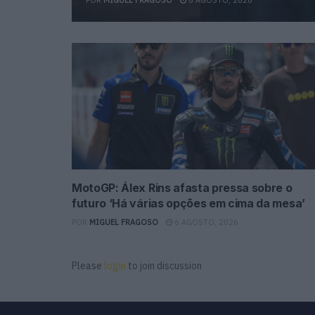
MotoGP: Álex Rins afasta pressa sobre o
futuro ‘Há várias opções em cima da mesa’
POR
MIGUEL FRAGOSO
6 AGOSTO, 2026
Please
login
to join discussion