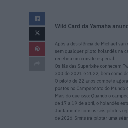
Wild Card da Yamaha anunc
Após a desistência de Michael van d
sem qualquer piloto holandês na c
recebeu um convite especial.
Os fãs das Superbike conhecem Tw
300 de 2021 e 2022, bem como de p
O piloto de 22 anos compete agor
postos no Campeonato do Mundo d
Mais do que isso: Quando o campe
de 17 a 19 de abril, o holandês est
Juntamente com os seis pilotos r
de 2026, Smits irá pilotar uma sét