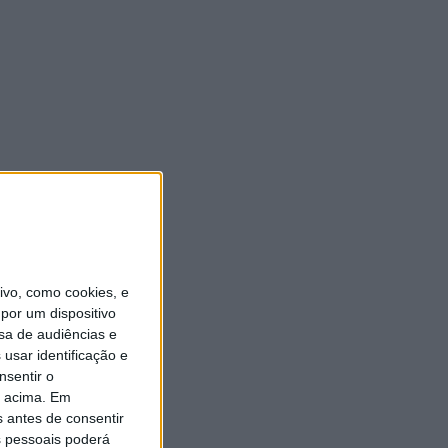
vo, como cookies, e
por um dispositivo
sa de audiências e
usar identificação e
nsentir o
o acima. Em
s antes de consentir
 pessoais poderá