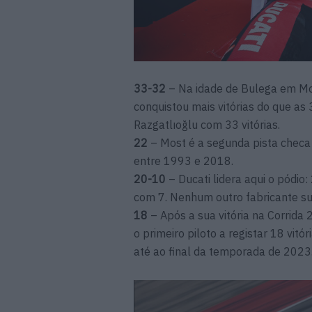
33-32
– Na idade de Bulega em Mo
conquistou mais vitórias do que as
Razgatlıoğlu com 33 vitórias.
22
– Most é a segunda pista checa 
entre 1993 e 2018.
20-10
– Ducati lidera aqui o pódi
com 7. Nenhum outro fabricante sub
18
– Após a sua vitória na Corrida 
o primeiro piloto a registar 18 vi
até ao final da temporada de 2023