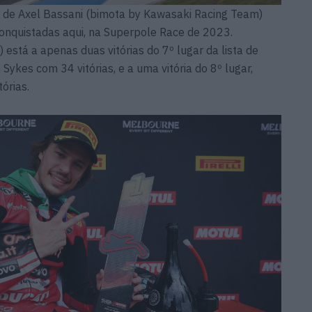
ça de Axel Bassani (bimota by Kawasaki Racing Team)
onquistadas aqui, na Superpole Race de 2023.
 está a apenas duas vitórias do 7º lugar da lista de
ykes com 34 vitórias, e a uma vitória do 8º lugar,
órias.