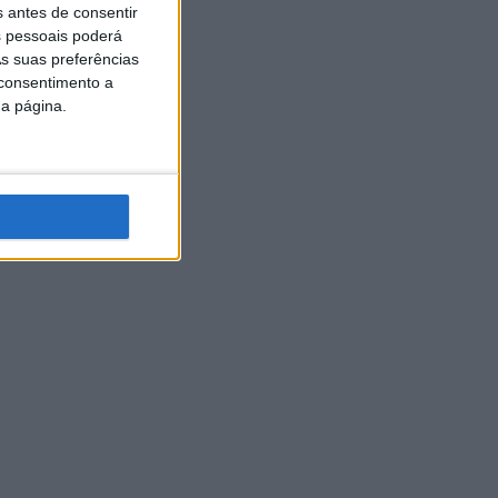
s antes de consentir
 pessoais poderá
s suas preferências
 consentimento a
da página.