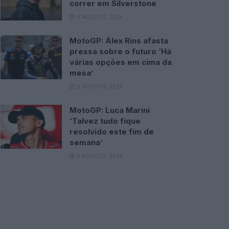
correr em Silverstone
6 AGOSTO, 2026
MotoGP: Álex Rins afasta
pressa sobre o futuro ‘Há
várias opções em cima da
mesa’
6 AGOSTO, 2026
MotoGP: Luca Marini
‘Talvez tudo fique
resolvido este fim de
semana’
6 AGOSTO, 2026