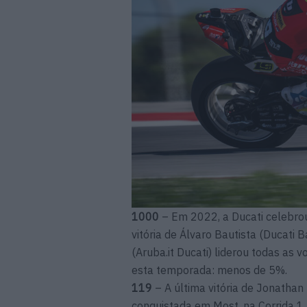
1000
– Em 2022, a Ducati celebro
vitória de Álvaro Bautista (Ducati 
(Aruba.it Ducati) liderou todas as
esta temporada: menos de 5%.
119
– A última vitória de Jonathan
conquistada em Most, na Corrida 1