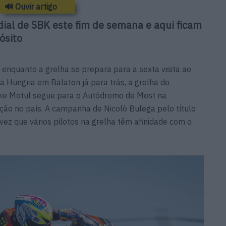
🔊 Ouvir artigo
dial de SBK este fim de semana e aqui ficam
ósito
enquanto a grelha se prepara para a sexta visita ao
 Hungria em Balaton já para trás, a grelha do
e Motul segue para o Autódromo de Most na
ção no país. A campanha de Nicolò Bulega pelo título
 vez que vários pilotos na grelha têm afinidade com o