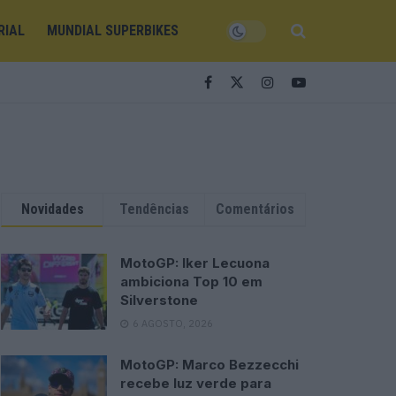
RIAL
MUNDIAL SUPERBIKES
Novidades
Tendências
Comentários
MotoGP: Iker Lecuona
ambiciona Top 10 em
Silverstone
6 AGOSTO, 2026
MotoGP: Marco Bezzecchi
recebe luz verde para