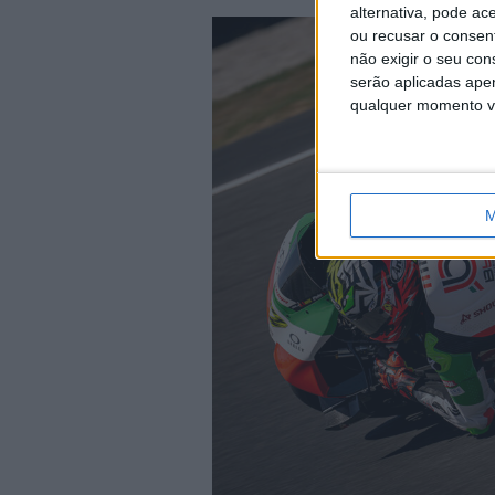
alternativa, pode ac
ou recusar o consen
não exigir o seu co
serão aplicadas apen
qualquer momento vol
M