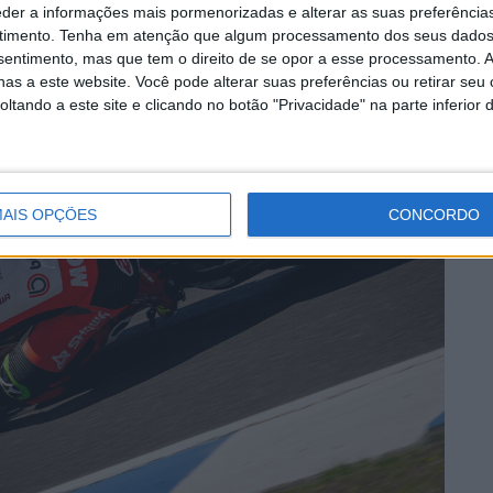
eder a informações mais pormenorizadas e alterar as suas preferência
timento.
Tenha em atenção que algum processamento dos seus dados
nsentimento, mas que tem o direito de se opor a esse processamento. A
as a este website. Você pode alterar suas preferências ou retirar seu
tando a este site e clicando no botão "Privacidade" na parte inferior 
AIS OPÇÕES
CONCORDO