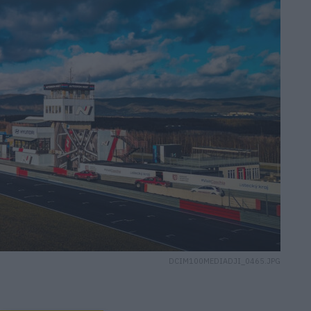
DCIM100MEDIADJI_0465.JPG