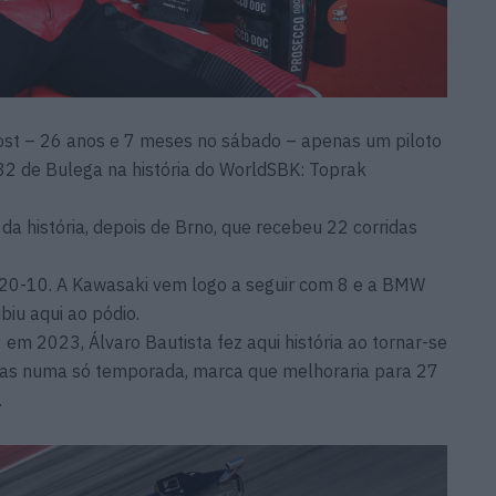
st – 26 anos e 7 meses no sábado – apenas um piloto
 32 de Bulega na história do WorldSBK: Toprak
da história, depois de Brno, que recebeu 22 corridas
o: 20-10. A Kawasaki vem logo a seguir com 8 e a BMW
iu aqui ao pódio.
2 em 2023, Álvaro Bautista fez aqui história ao tornar-se
tórias numa só temporada, marca que melhoraria para 27
.