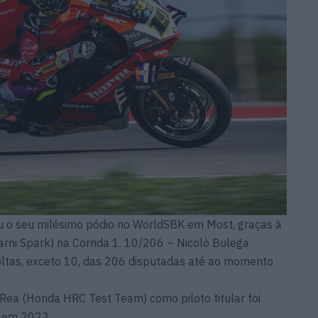
u o seu milésimo pódio no WorldSBK em Most, graças à
Barni Spark) na Corrida 1. 10/206 – Nicolò Bulega
 voltas, exceto 10, das 206 disputadas até ao momento
 Rea (Honda HRC Test Team) como piloto titular foi
, em 2023.