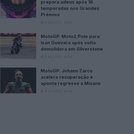
prepara adeus após 16
temporadas nos Grandes
Prémios
8 AGOSTO, 2026
MotoGP: Moto2,Pole para
Izan Guevara após volta
demolidora em Silverstone
8 AGOSTO, 2026
MotoGP: Johann Zarco
acelera recuperação e
aponta regresso a Misano
8 AGOSTO, 2026