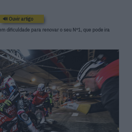
🔊 Ouvir artigo
 em dificuldade para renovar o seu Nº1, que pode ira