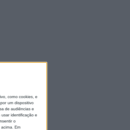
vo, como cookies, e
por um dispositivo
sa de audiências e
usar identificação e
nsentir o
o acima. Em