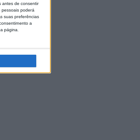
s antes de consentir
 pessoais poderá
s suas preferências
 consentimento a
da página.