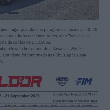
gundo lugar quando uma paragem nas boxes às 03h20
do a uma falha mecânica. Antes, Alan Techer tinha
lta da corrida de 1:52,506s.
inham levado heroicamente a Kawasaki Webike
eu abandono foi confirmado às 06h10, após a sua
4.