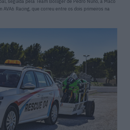
ipal, seguida pela Team Bolliger de Pedro Nuno, a Maco
 AVA6 Racing, que correu entre os dois primeiros na