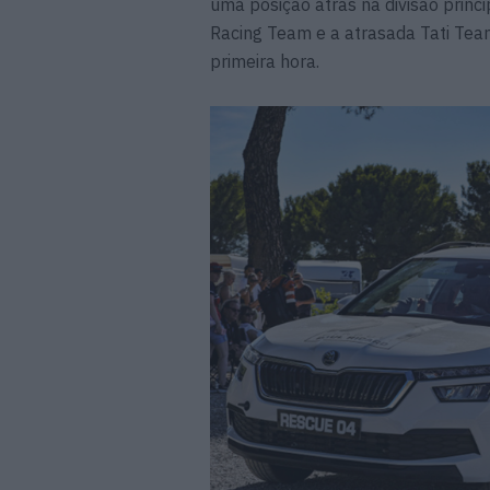
uma posição atrás na divisão princ
Racing Team e a atrasada Tati Team
primeira hora.