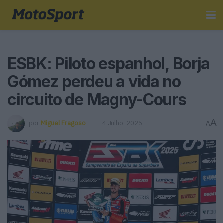
ESBK: Piloto espanhol, Borja
Gómez perdeu a vida no
circuito de Magny-Cours
A
por
Miguel Fragoso
4 Julho, 2025
A