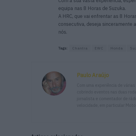
Com a sua vasta experiência, esper
equipa nas 8 Horas de Suzuka.
A HRC, que vai enfrentar as 8 Horas
consecutiva, deseja sinceramente 
nós.
Tags:
Chantra
EWC
Honda
Su
Paulo Araújo
Com uma experiência de várias
cobrindo eventos nas duas rodas
jornalista e comentador de rád
velocidade, em particular Moto