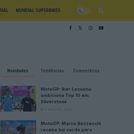
RIAL
MUNDIAL SUPERBIKES
Novidades
Tendências
Comentários
MotoGP: Iker Lecuona
ambiciona Top 10 em
Silverstone
6 AGOSTO, 2026
MotoGP: Marco Bezzecchi
recebe luz verde para