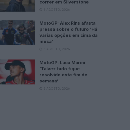
correr em Silverstone
6 AGOSTO, 2026
MotoGP: Álex Rins afasta
pressa sobre o futuro ‘Há
várias opções em cima da
mesa’
6 AGOSTO, 2026
MotoGP: Luca Marini
‘Talvez tudo fique
resolvido este fim de
semana’
6 AGOSTO, 2026