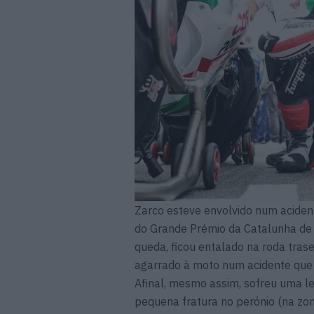
Zarco esteve envolvido num acident
do Grande Prémio da Catalunha de 
queda, ficou entalado na roda tras
agarrado à moto num acidente que a
Afinal, mesmo assim, sofreu uma l
pequena fratura no perónio (na zon