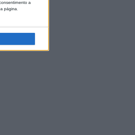
 consentimento a
da página.