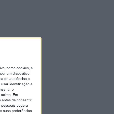
vo, como cookies, e
por um dispositivo
sa de audiências e
usar identificação e
nsentir o
o acima. Em
s antes de consentir
 pessoais poderá
s suas preferências