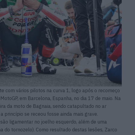
e com vários pilotos na curva 1, logo após o recomeço
MotoGP, em Barcelona, Espanha, no dia 17 de maio. Na
eira da moto de Bagnaia, sendo catapultado no ar
 princípio se receou fosse ainda mais grave.
esão ligamentar no joelho esquerdo, além de uma
a do tornozelo). Como resultado destas lesões, Zarco