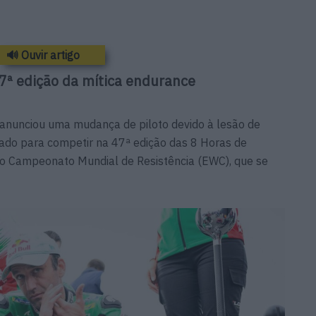
🔊 Ouvir artigo
47ª edição da mítica endurance
anunciou uma mudança de piloto devido à lesão de
ado para competir na 47ª edição das 8 Horas de
do Campeonato Mundial de Resistência (EWC), que se