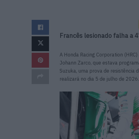
Francês lesionado falha a 
A Honda Racing Corporation (HRC) 
Johann Zarco, que estava program
Suzuka, uma prova de resistência 
realizará no dia 5 de julho de 2026.