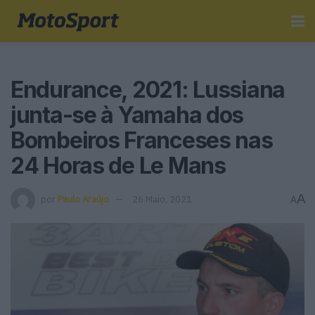
Endurance, 2021: Lussiana
junta-se à Yamaha dos
Bombeiros Franceses nas
24 Horas de Le Mans
A
por
Paulo Araújo
26 Maio, 2021
A