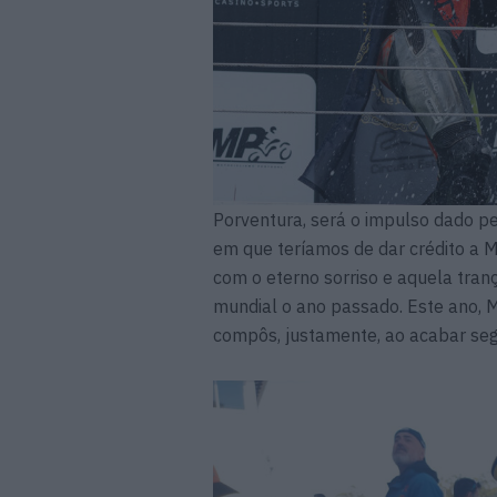
Porventura, será o impulso dado p
em que teríamos de dar crédito a 
com o eterno sorriso e aquela tran
mundial o ano passado. Este ano, M
compôs, justamente, ao acabar seg