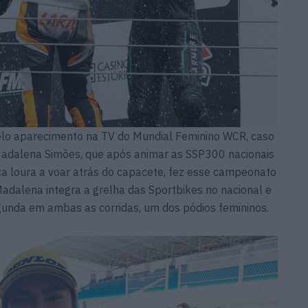
elo aparecimento na TV do Mundial Feminino WCR, caso
Madalena Simões, que após animar as SSP300 nacionais
ça loura a voar atrás do capacete, fez esse campeonato
adalena integra a grelha das Sportbikes no nacional e
unda em ambas as corridas, um dos pódios femininos.