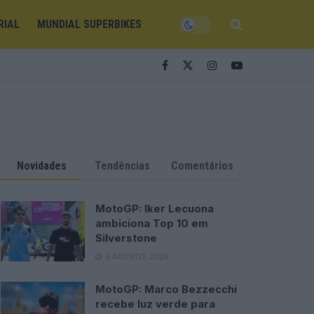
RIAL
MUNDIAL SUPERBIKES
Novidades
Tendências
Comentários
MotoGP: Iker Lecuona
ambiciona Top 10 em
Silverstone
6 AGOSTO, 2026
MotoGP: Marco Bezzecchi
recebe luz verde para