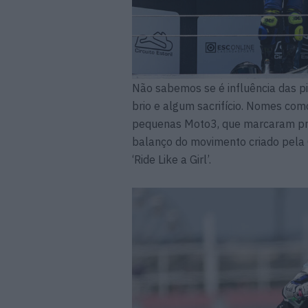
Não sabemos se é influência das 
brio e algum sacrifício. Nomes c
pequenas Moto3, que marcaram pre
balanço do movimento criado pela
‘Ride Like a Girl’.