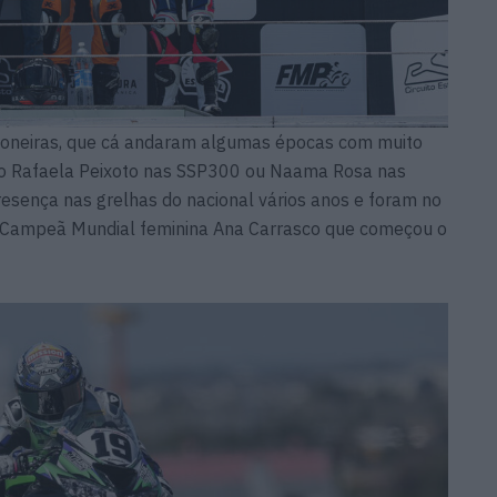
pioneiras, que cá andaram algumas épocas com muito
omo Rafaela Peixoto nas SSP300 ou Naama Rosa nas
sença nas grelhas do nacional vários anos e foram no
 Campeã Mundial feminina Ana Carrasco que começou o