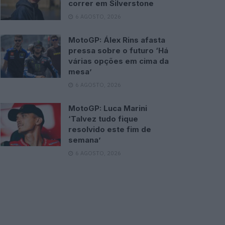
correr em Silverstone
6 AGOSTO, 2026
MotoGP: Álex Rins afasta
pressa sobre o futuro ‘Há
várias opções em cima da
mesa’
6 AGOSTO, 2026
MotoGP: Luca Marini
‘Talvez tudo fique
resolvido este fim de
semana’
6 AGOSTO, 2026