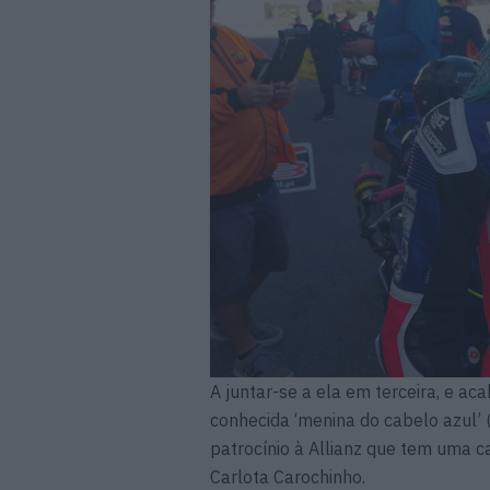
A juntar-se a ela em terceira, e a
conhecida ‘menina do cabelo azul’ (
patrocínio à Allianz que tem uma 
Carlota Carochinho.