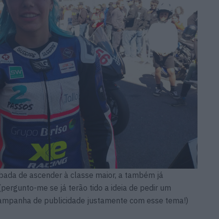
cabada de ascender à classe maior, a também já
pergunto-me se já terão tido a ideia de pedir um
campanha de publicidade justamente com esse tema!)