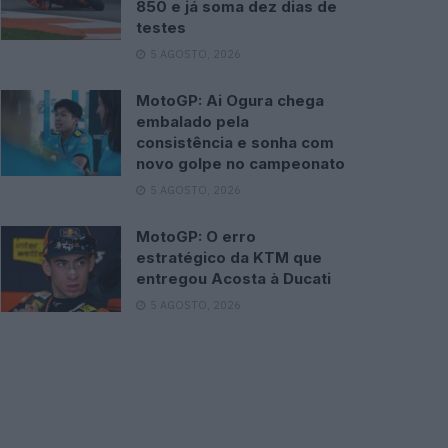
850 e já soma dez dias de
testes
5 AGOSTO, 2026
MotoGP: Ai Ogura chega
embalado pela
consistência e sonha com
novo golpe no campeonato
5 AGOSTO, 2026
MotoGP: O erro
estratégico da KTM que
entregou Acosta à Ducati
5 AGOSTO, 2026