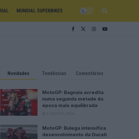
RIAL
MUNDIAL SUPERBIKES
Novidades
Tendências
Comentários
MotoGP: Bagnaia acredita
numa segunda metade da
época mais equilibrada
5 AGOSTO, 2026
MotoGP: Bulega intensifica
desenvolvimento da Ducati