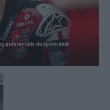
egunda metade da época mais