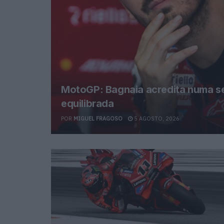
MotoGP: Bagnaia acredita numa s
equilibrada
POR
MIGUEL FRAGOSO
5 AGOSTO, 2026