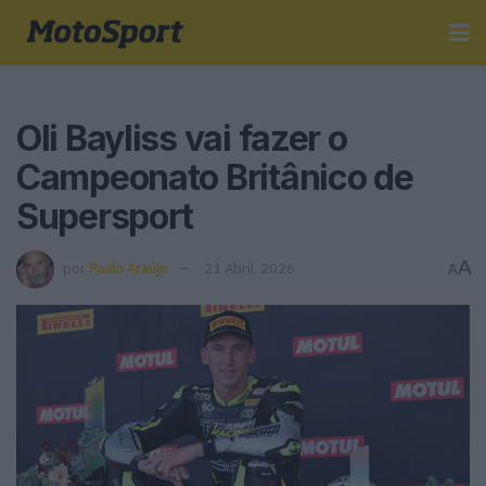
Oli Bayliss vai fazer o
Campeonato Britânico de
Supersport
A
por
Paulo Araújo
21 Abril, 2026
A