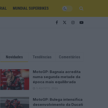
RIAL
MUNDIAL SUPERBIKES
Novidades
Tendências
Comentários
MotoGP: Bagnaia acredita
numa segunda metade da
época mais equilibrada
5 AGOSTO, 2026
MotoGP: Bulega intensifica
desenvolvimento da Ducati