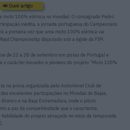
🔊 Ouvir artigo
ma moto 100% elétrica no mundial. O consagrado Pedro
articipação inédita, a jornada portuguesa do Campeonato
rá a primeira vez que uma moto 100% elétrica vai
 Raid Championship disputado sob a égide da FIM.
-se de 22 a 28 de setembro em pistas de Portugal e
a o carácter inovador e pioneiro do projeto “Moto 100%
rata na prova organizada pelo Automóvel Club de
das excelentes participações no Mundial de Bajas,
Branco e na Baja Extremadura, onde o piloto
 a par da competitividade que o caracteriza,
iabilidade do projeto abraçado no início da temporada
E.