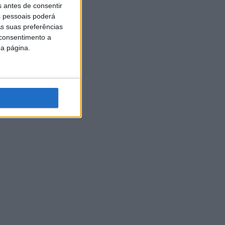
s antes de consentir
 pessoais poderá
s suas preferências
 consentimento a
da página.