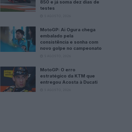
850 e já soma dez dias de
testes
5 AGOSTO, 2026
MotoGP: Ai Ogura chega
embalado pela
consistência e sonha com
novo golpe no campeonato
5 AGOSTO, 2026
MotoGP: O erro
estratégico da KTM que
entregou Acosta à Ducati
5 AGOSTO, 2026