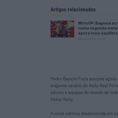
Artigos relacionados
MotoGP: Bagnaia acr
numa segunda meta
época mais equilibr
5 AGOSTO, 2026
Pedro Bianchi Prata assume agora e
exigente cenário do Rally Raid Por
pilotos e equipas do mundo de tod
Dakar Rally.
A mota elétrica desenvolvida em 