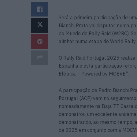
Será a primeira participação de u
Bianchi Prata vai disputar, numa p
do Mundo de Rally Raid (W2RC). Se
alinhar numa etapa do World Rally
O Rally Raid Portugal 2025 realiza
Espanha e esta participação reforç
Elétrica – Powered by MOEVE”.
A participação de Pedro Bianchi P
Portugal (ACP) vem no seguimento 
nomeadamente na Baja TT Castelo 
demonstrou um excelente andamento
demonstrando, ao mesmo tempo, a f
de 2025 em conjunto com a MOEV