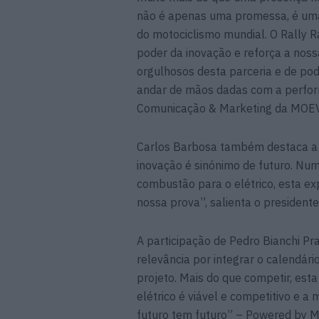
não é apenas uma promessa, é uma
do motociclismo mundial. O Rally R
poder da inovação e reforça a nos
orgulhosos desta parceria e de pod
andar de mãos dadas com a perform
Comunicação & Marketing da MOE
Carlos Barbosa também destaca a i
inovação é sinónimo de futuro. Num
combustão para o elétrico, esta ex
nossa prova”, salienta o president
A participação de Pedro Bianchi Pr
relevância por integrar o calendário
projeto. Mais do que competir, es
elétrico é viável e competitivo e a
futuro tem futuro” – Powered by 