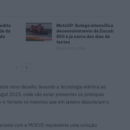
edita
MotoGP: Bulega intensifica
de da
desenvolvimento da Ducati
ada
850 e já soma dez dias de
testes
5 AGOSTO, 2026
ste novo desafio, levando a tecnologia elétrica ao
tugal 2025, onde vão estar presentes os principais
o-o-terreno os mesmos que em janeiro disputaram o
parceria com a MOEVE representa uma solução