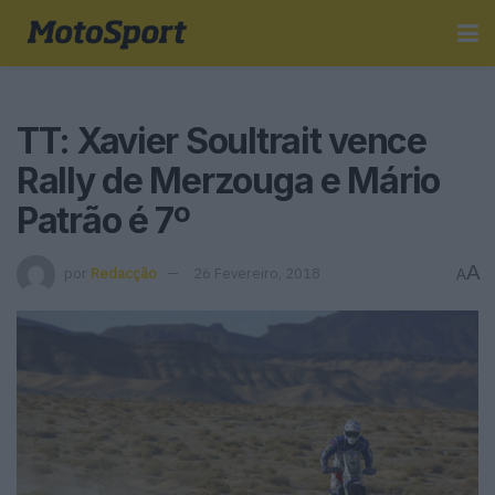
TT: Xavier Soultrait vence
Rally de Merzouga e Mário
Patrão é 7º
A
por
Redacção
26 Fevereiro, 2018
A