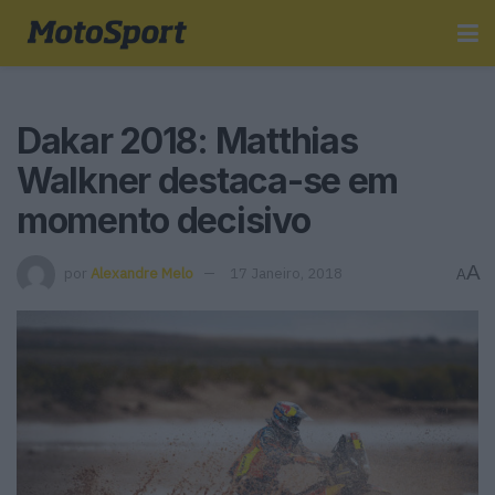
Dakar 2018: Matthias
Walkner destaca-se em
momento decisivo
A
por
Alexandre Melo
17 Janeiro, 2018
A