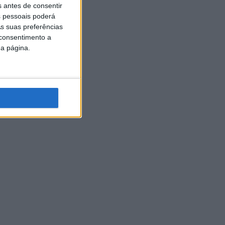
s antes de consentir
 pessoais poderá
s suas preferências
 consentimento a
da página.