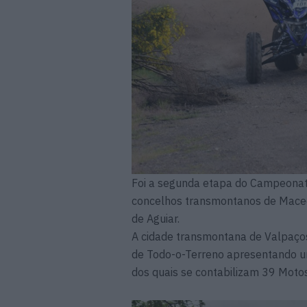
Foi a segunda etapa do Campeonato
concelhos transmontanos de Macedo
de Aguiar.
A cidade transmontana de Valpaço
de Todo-o-Terreno apresentando uma
dos quais se contabilizam 39 Motos