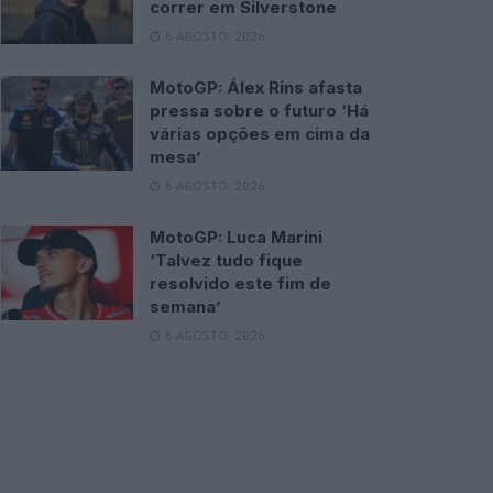
correr em Silverstone
6 AGOSTO, 2026
MotoGP: Álex Rins afasta
pressa sobre o futuro ‘Há
várias opções em cima da
mesa’
6 AGOSTO, 2026
MotoGP: Luca Marini
‘Talvez tudo fique
resolvido este fim de
semana’
6 AGOSTO, 2026