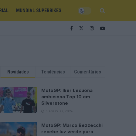
RIAL
MUNDIAL SUPERBIKES
Novidades
Tendências
Comentários
MotoGP: Iker Lecuona
ambiciona Top 10 em
Silverstone
6 AGOSTO, 2026
MotoGP: Marco Bezzecchi
recebe luz verde para