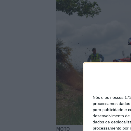
Nós e os nossos 17
processamos dados p
para publicidade e 
desenvolvimento de 
dados de geolocaliza
processamento por n
MOTO