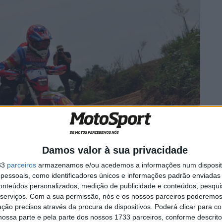
Damos valor à sua privacidade
33
parceiros
armazenamos e/ou acedemos a informações num dispositi
essoais, como identificadores únicos e informações padrão enviadas 
conteúdos personalizados, medição de publicidade e conteúdos, pesqui
serviços.
Com a sua permissão, nós e os nossos parceiros poderemos 
ção precisos através da procura de dispositivos. Poderá clicar para co
ossa parte e pela parte dos nossos 1733 parceiros, conforme descrit