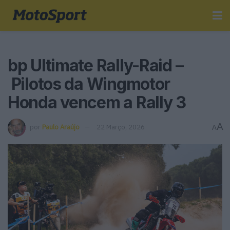
bp Ultimate Rally-Raid –
Pilotos da Wingmotor
Honda vencem a Rally 3
A
por
Paulo Araújo
22 Março, 2026
A